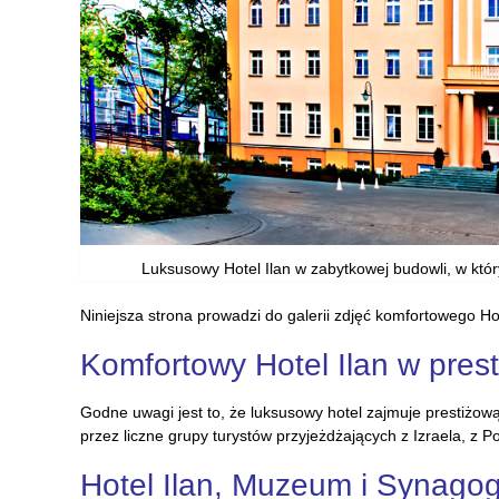
Luksusowy Hotel Ilan w zabytkowej budowli, w któr
Niniejsza strona prowadzi do galerii zdjęć komfortowego Hot
Komfortowy Hotel Ilan w pres
Godne uwagi jest to, że luksusowy hotel zajmuje prestiżową d
przez liczne grupy turystów przyjeżdżających z Izraela, z Po
Hotel Ilan, Muzeum i Synago