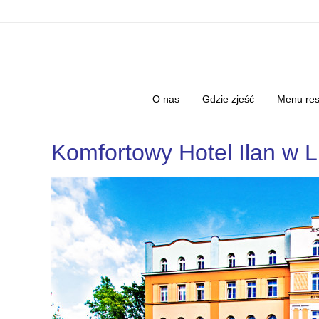
O nas
Gdzie zjeść
Menu res
Komfortowy Hotel Ilan w Lu