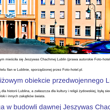
ym mieściła się Jeszywas Chachmej Lublin (prawa autorskie Foto-hotel
elu Ilan w Lublinie, sporządzonej przez Foto-hotel.pl.
tiżowym obiekcie przedwojennego L
la historii Lublina, a zwłaszcza dla kultury i religii żydowskiej, byłą
lski i innych zakątków świata.
ga w budowli dawnej Jeszywas Cha