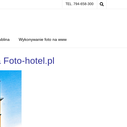
TEL. 794-658-300
ublina
Wykonywanie foto na www
a Foto-hotel.pl