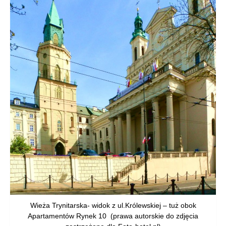
Wieża Trynitarska- widok z ul.Królewskiej – tuż obok
Apartamentów Rynek 10 (prawa autorskie do zdjęcia