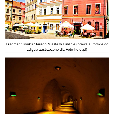
Fragment Rynku Starego Miasta w Lublinie (prawa autorskie do
zdjęcia zastrzeżone dla Foto-hotel.pl)