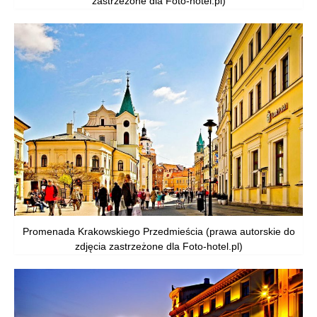
zastrzeżone dla Foto-hotel.pl)
Promenada Krakowskiego Przedmieścia (prawa autorskie do
zdjęcia zastrzeżone dla Foto-hotel.pl)