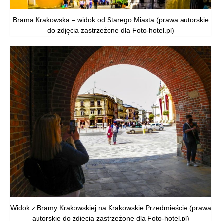
Brama Krakowska – widok od Starego Miasta (prawa autorskie
do zdjęcia zastrzeżone dla Foto-hotel.pl)
Widok z Bramy Krakowskiej na Krakowskie Przedmieście (prawa
autorskie do zdjęcia zastrzeżone dla Foto-hotel.pl)