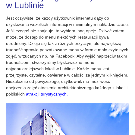
w Lublinie
Jest oczywiste, że kazdy użytkownik internetu dąży do
uzyskiwania wszelkich informacji w minimalnym nakładzie czasu.
Jeśli czegoś nie znajduje, to wybiera inną opcję. Dziiwić zatem
może, że dostęp do menu niektórych restauracji bywa
utrudniony. Dzieje się tak z różnych przyczyn, ale największą
trudność sprawia poszatkowane menu w formie mało czytelnych
zdjęć, wrzucanych np. na Facebook. Aby wyjść naprzeciw takim
trudnościom, stworzyliśmy błyskawiczne menu
najpopularniejszych lokali w Lublinie. Każde menu jest
przejrzyste, czytelne, otwierane w całości za jednym kliknięciem.
Niezależnie od powyższego, użytkownik ma możliwość
obejrzenia zdjęć otoczenia architektonicznego każdego z lokali i
pobliskich
atrakcji turystycznych.