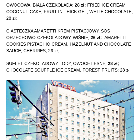
OWOCOWA, BIAŁA CZEKOLADA;
28 zł;
FRIED ICE CREAM
COCONUT CAKE, FRUIT IN THICK GEL, WHITE CHOCOLATE;
28 zł;
CIASTECZKA AMARETTI KREM PISTACJOWY, SOS
ORZECHOWO-CZEKOLADOWY, WIŚNIE;
26 zł;
AMARETTI
COOKIES PISTACHIO CREAM, HAZELNUT AND CHOCOLATE
SAUCE, CHERRIES; 26 zł;
SUFLET CZEKOLADOWY LODY, OWOCE LEŚNE;
28 zł;
CHOCOLATE SOUFFLE ICE CREAM, FOREST FRUITS; 28 zł;