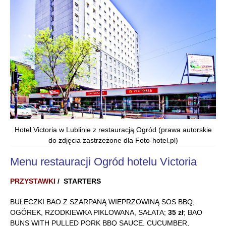
Hotel Victoria w Lublinie z restauracją Ogród (prawa autorskie
do zdjęcia zastrzeżone dla Foto-hotel.pl)
Menu restauracji Ogród hotelu Victoria
PRZYSTAWKI
/
STARTERS
BUŁECZKI BAO Z SZARPANĄ WIEPRZOWINĄ SOS BBQ,
OGÓREK, RZODKIEWKA PIKLOWANA, SAŁATA;
35 zł
; BAO
BUNS WITH PULLED PORK BBQ SAUCE, CUCUMBER,