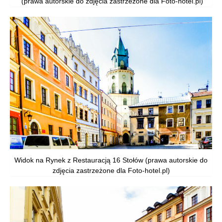
(prawa autorskie do zdjęcia zastrzeżone dla Foto-hotel.pl)
Widok na Rynek z Restauracją 16 Stołów (prawa autorskie do
zdjęcia zastrzeżone dla Foto-hotel.pl)