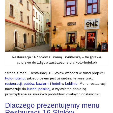
Restauracja 16 Stołów z Bramą Trynitarską w tle (prawa
autorskie do zdjęcia zastrzeżone dla Foto-hotel.pl)
Strona z menu Restauracji 16 Stołów wchodzi w skład projektu
Foto-hotel.pl,
jakiego celem jest uświetnianie wizerunku
restauracji
,
pubów
,
kawiarni
i
hoteli
w
Lublinie
. Menu restauracji
nawiązuje do
kuchni polskiej
, a wykwintne dania są
przyrządzane ze świeżych produktów lokalnych dostawców.
Dlaczego prezentujemy menu
Restauracji 16 Stołów