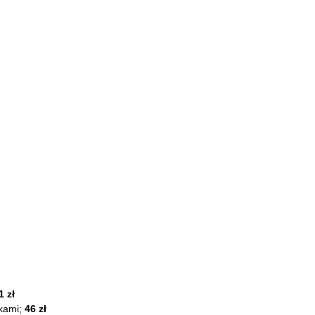
1 zł
tkami;
46 zł