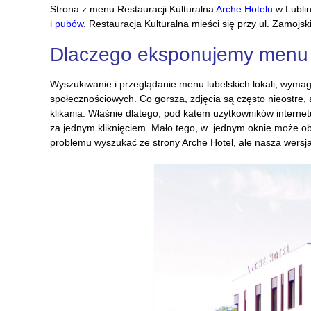
Strona z menu Restauracji Kulturalna
Arche Hotelu
w Lublin
i
pubów
. Restauracja Kulturalna mieści się przy ul. Zamojsk
Dlaczego eksponujemy menu res
Wyszukiwanie i przeglądanie menu lubelskich lokali, wyma
społecznościowych. Co gorsza, zdjęcia są często nieostre,
klikania. Właśnie dlatego, pod katem użytkowników internet
za jednym kliknięciem. Mało tego, w jednym oknie może obe
problemu wyszukać ze strony Arche Hotel, ale nasza wersja