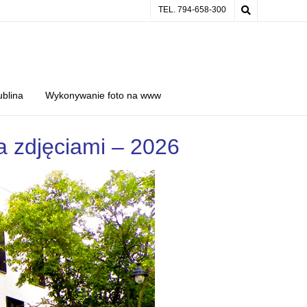
TEL. 794-658-300
ublina
Wykonywanie foto na www
a zdjęciami – 2026