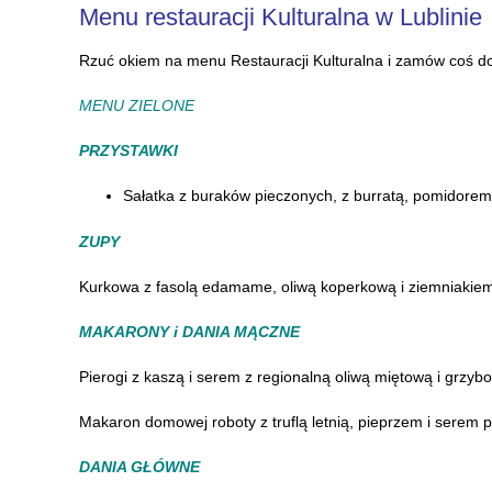
Menu restauracji Kulturalna w Lublinie
Rzuć okiem na menu Restauracji Kulturalna i zamów coś dob
MENU ZIELONE
PRZYSTAWKI
Sałatka z buraków pieczonych, z burratą, pomidore
ZUPY
Kurkowa z fasolą edamame, oliwą koperkową i ziemniakie
MAKARONY i DANIA MĄCZNE
Pierogi z kaszą i serem z regionalną oliwą miętową i grz
Makaron domowej roboty z truflą letnią, pieprzem i serem
DANIA GŁÓWNE