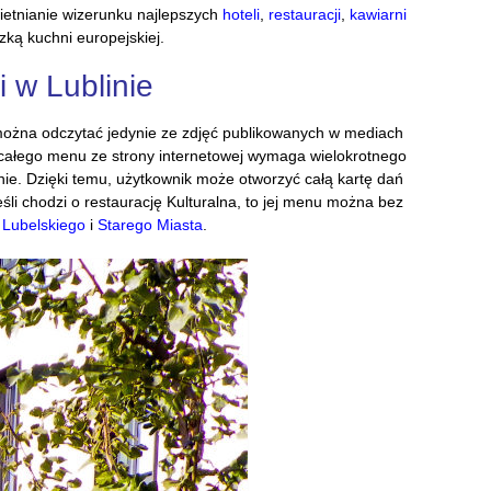
ietnianie wizerunku najlepszych
hoteli
,
restauracji
,
kawiarni
zką kuchni europejskiej.
 w Lublinie
 można odczytać jedynie ze zdjęć publikowanych w mediach
ie całego menu ze strony internetowej wymaga wielokrotnego
inie. Dzięki temu, użytkownik może otworzyć całą kartę dań
eśli chodzi o restaurację Kulturalna, to jej menu można bez
Lubelskiego
i
Starego Miasta
.