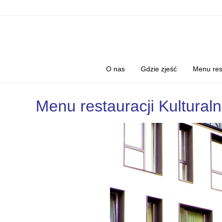
O nas
Gdzie zjeść
Menu res
Menu restauracji Kultural