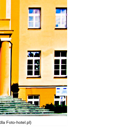
la Foto-hotel.pl)