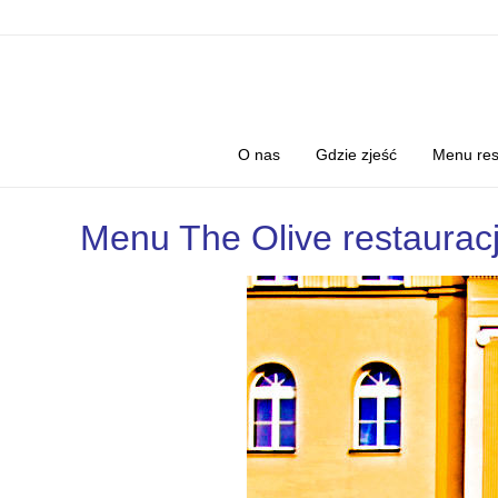
O nas
Gdzie zjeść
Menu res
Menu The Olive restauracj