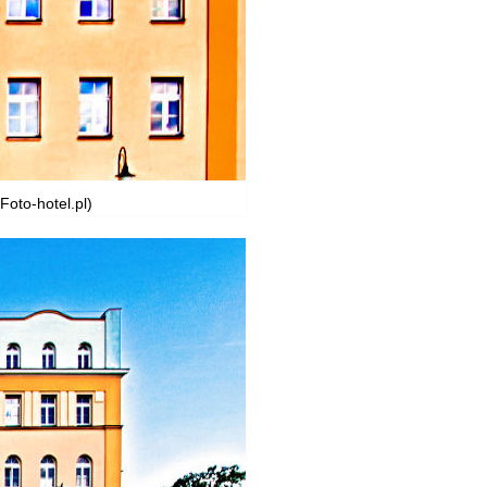
Foto-hotel.pl)