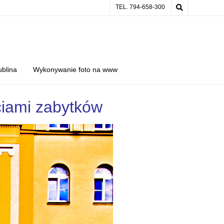
TEL. 794-658-300
ublina
Wykonywanie foto na www
ęciami zabytków