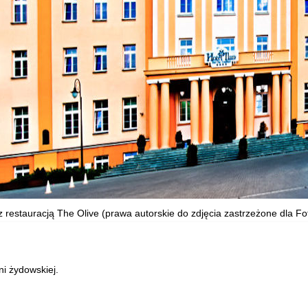
 z restauracją The Olive (prawa autorskie do zdjęcia zastrzeżone dla Fot
ni żydowskiej.