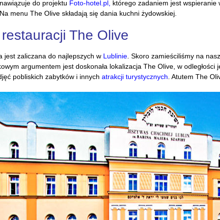
, nawiązuje do projektu
Foto-hotel.pl,
którego zadaniem jest wspieranie 
5. Na menu The Olive składają się dania kuchni żydowskiej.
estauracji The Olive
a jest zaliczana do najlepszych w
Lublinie
. Skoro zamieściliśmy na nasz
kowym argumentem jest doskonała lokalizacja The Olive, w odległości 
jęć pobliskich zabytków i innych
atrakcji turystycznych
. Atutem The Oli