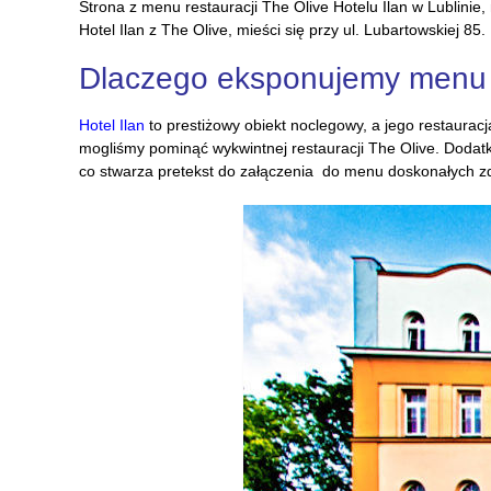
Strona z menu restauracji The Olive Hotelu Ilan w Lublinie
Hotel Ilan z The Olive, mieści się przy ul. Lubartowskiej 8
Dlaczego eksponujemy menu r
Hotel Ilan
to prestiżowy obiekt noclegowy, a jego restauracj
mogliśmy pominąć wykwintnej restauracji The Olive. Dodat
co stwarza pretekst do załączenia do menu doskonałych zd